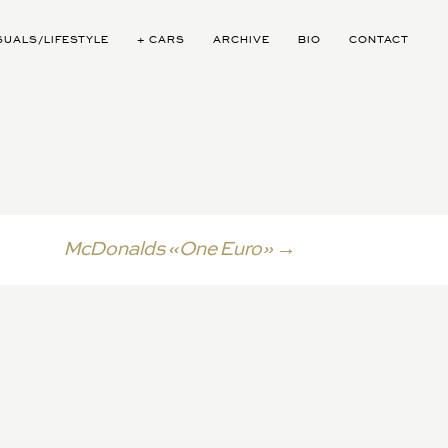
SUALS/LIFESTYLE
+ CARS
ARCHIVE
BIO
CONTACT
McDonalds «One Euro»
→