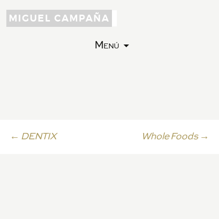
MIGUEL CAMPAÑA
Menú
Ir
←
DENTIX
Whole Foods
→
a
la